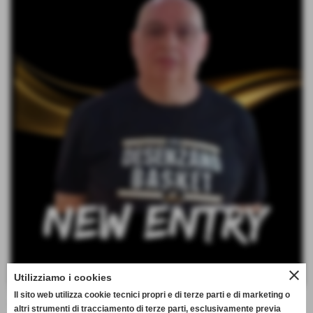
close
Utilizziamo i cookies
Una new/old entry nello staff del settore giovanile della
Il sito web utilizza cookie tecnici propri e di terze parti e di marketing o
Virtus! Già con noi dal 2004 al 2011, Enrico Ferrari dopo
altri strumenti di tracciamento di terze parti, esclusivamente previa