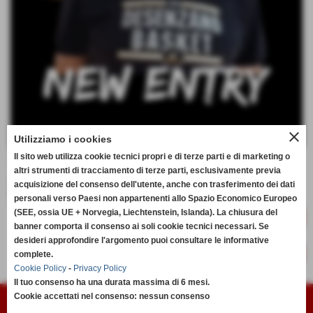
close
Utilizziamo i cookies
Una new/old entry nello staff del settore giovanile della
Il sito web utilizza cookie tecnici propri e di terze parti e di marketing o
Virtus! Già con noi dal 2004 al 2011, Enrico Ferrari dopo
altri strumenti di tracciamento di terze parti, esclusivamente previa
lungo peregrinare è tornato a casa!
acquisizione del consenso dell'utente, anche con trasferimento dei dati
È un piacere riaverti con noi Enrico!
...
personali verso Paesi non appartenenti allo Spazio Economico Europeo
(SEE, ossia UE + Norvegia, Liechtenstein, Islanda). La chiusura del
CONTINUA
banner comporta il consenso ai soli cookie tecnici necessari. Se
desideri approfondire l'argomento puoi consultare le informative
complete.
ELENCO COMPLETO
Cookie Policy
-
Privacy Policy
Il tuo consenso ha una durata massima di 6 mesi.
associazione sportiva dilettantistica VIRTUS DESENZANO BK
Cookie accettati nel consenso: nessun consenso
via De Gasperi 9 - 25015 Desenzano del Garda (Brescia)
P.IVA 03345840981 – C.F. 93027000178