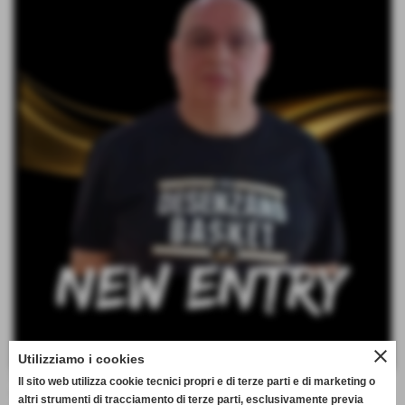
close
Utilizziamo i cookies
Una new/old entry nello staff del settore giovanile della
Il sito web utilizza cookie tecnici propri e di terze parti e di marketing o
Virtus! Già con noi dal 2004 al 2011, Enrico Ferrari dopo
altri strumenti di tracciamento di terze parti, esclusivamente previa