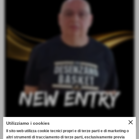
close
Utilizziamo i cookies
Una new/old entry nello staff del settore giovanile della
Il sito web utilizza cookie tecnici propri e di terze parti e di marketing o
Virtus! Già con noi dal 2004 al 2011, Enrico Ferrari dopo
altri strumenti di tracciamento di terze parti, esclusivamente previa