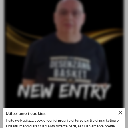
close
Utilizziamo i cookies
Una new/old entry nello staff del settore giovanile della
Il sito web utilizza cookie tecnici propri e di terze parti e di marketing o
Virtus! Già con noi dal 2004 al 2011, Enrico Ferrari dopo
altri strumenti di tracciamento di terze parti, esclusivamente previa