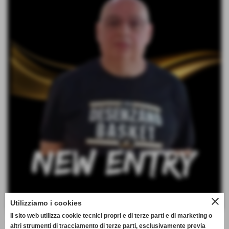
close
Utilizziamo i cookies
Una new/old entry nello staff del settore giovanile della
Il sito web utilizza cookie tecnici propri e di terze parti e di marketing o
Virtus! Già con noi dal 2004 al 2011, Enrico Ferrari dopo
altri strumenti di tracciamento di terze parti, esclusivamente previa