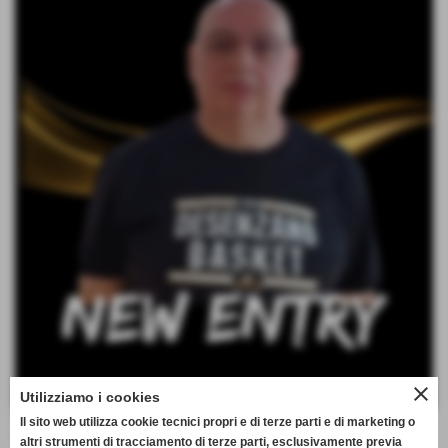
close
Utilizziamo i cookies
Una new/old entry nello staff del settore giovanile della
Il sito web utilizza cookie tecnici propri e di terze parti e di marketing o
Virtus! Già con noi dal 2004 al 2011, Enrico Ferrari dopo
altri strumenti di tracciamento di terze parti, esclusivamente previa