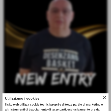
close
Utilizziamo i cookies
Una new/old entry nello staff del settore giovanile della
Il sito web utilizza cookie tecnici propri e di terze parti e di marketing o
Virtus! Già con noi dal 2004 al 2011, Enrico Ferrari dopo
altri strumenti di tracciamento di terze parti, esclusivamente previa