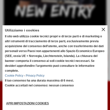
close
Utilizziamo i cookies
Una new/old entry nello staff del settore giovanile della
Il sito web utilizza cookie tecnici propri e di terze parti e di marketing o
Virtus! Già con noi dal 2004 al 2011, Enrico Ferrari dopo
altri strumenti di tracciamento di terze parti, esclusivamente previa
lungo peregrinare è tornato a casa!
acquisizione del consenso dell'utente, anche con trasferimento dei dati
È un piacere riaverti con noi Enrico!
...
personali verso Paesi non appartenenti allo Spazio Economico Europeo
(SEE, ossia UE + Norvegia, Liechtenstein, Islanda). La chiusura del
CONTINUA
banner comporta il consenso ai soli cookie tecnici necessari. Se
desideri approfondire l'argomento puoi consultare le informative
complete.
ELENCO COMPLETO
Cookie Policy
-
Privacy Policy
Il tuo consenso ha una durata massima di 6 mesi.
associazione sportiva dilettantistica VIRTUS DESENZANO BK
Cookie accettati nel consenso: nessun consenso
via De Gasperi 9 - 25015 Desenzano del Garda (Brescia)
P.IVA 03345840981 – C.F. 93027000178
IT77J0511654461000000029867
IBAN
Tel. 030-7778275
APRI IMPOSTAZIONI COOKIES
info@virtusdesenzano.it
050972@spes.fip.it