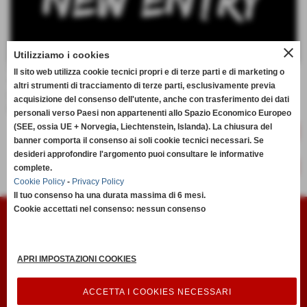
close
Utilizziamo i cookies
Una new/old entry nello staff del settore giovanile della
Il sito web utilizza cookie tecnici propri e di terze parti e di marketing o
Virtus! Già con noi dal 2004 al 2011, Enrico Ferrari dopo
altri strumenti di tracciamento di terze parti, esclusivamente previa
lungo peregrinare è tornato a casa!
acquisizione del consenso dell'utente, anche con trasferimento dei dati
È un piacere riaverti con noi Enrico!
...
personali verso Paesi non appartenenti allo Spazio Economico Europeo
(SEE, ossia UE + Norvegia, Liechtenstein, Islanda). La chiusura del
CONTINUA
banner comporta il consenso ai soli cookie tecnici necessari. Se
desideri approfondire l'argomento puoi consultare le informative
complete.
ELENCO COMPLETO
Cookie Policy
-
Privacy Policy
Il tuo consenso ha una durata massima di 6 mesi.
associazione sportiva dilettantistica VIRTUS DESENZANO BK
Cookie accettati nel consenso: nessun consenso
via De Gasperi 9 - 25015 Desenzano del Garda (Brescia)
P.IVA 03345840981 – C.F. 93027000178
IT77J0511654461000000029867
IBAN
Tel. 030-7778275
APRI IMPOSTAZIONI COOKIES
info@virtusdesenzano.it
050972@spes.fip.it
virtusdesenzano@pec.it
- codice destinatario KRRH6B9
ACCETTA I COOKIES NECESSARI