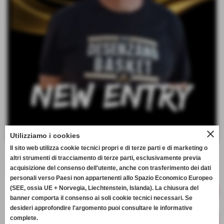
close
Utilizziamo i cookies
Una new/old entry nello staff del settore giovanile della
Il sito web utilizza cookie tecnici propri e di terze parti e di marketing o
Virtus! Già con noi dal 2004 al 2011, Enrico Ferrari dopo
altri strumenti di tracciamento di terze parti, esclusivamente previa
lungo peregrinare è tornato a casa!
acquisizione del consenso dell'utente, anche con trasferimento dei dati
È un piacere riaverti con noi Enrico!
...
personali verso Paesi non appartenenti allo Spazio Economico Europeo
(SEE, ossia UE + Norvegia, Liechtenstein, Islanda). La chiusura del
CONTINUA
banner comporta il consenso ai soli cookie tecnici necessari. Se
desideri approfondire l'argomento puoi consultare le informative
complete.
ELENCO COMPLETO