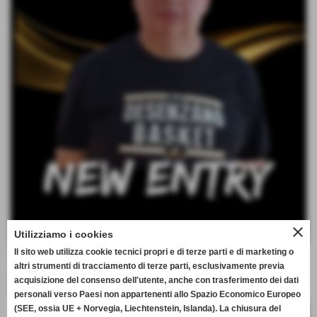
close
Utilizziamo i cookies
Una new/old entry nello staff del settore giovanile della
Il sito web utilizza cookie tecnici propri e di terze parti e di marketing o
Virtus! Già con noi dal 2004 al 2011, Enrico Ferrari dopo
altri strumenti di tracciamento di terze parti, esclusivamente previa
lungo peregrinare è tornato a casa!
acquisizione del consenso dell'utente, anche con trasferimento dei dati
È un piacere riaverti con noi Enrico!
...
personali verso Paesi non appartenenti allo Spazio Economico Europeo
(SEE, ossia UE + Norvegia, Liechtenstein, Islanda). La chiusura del
CONTINUA