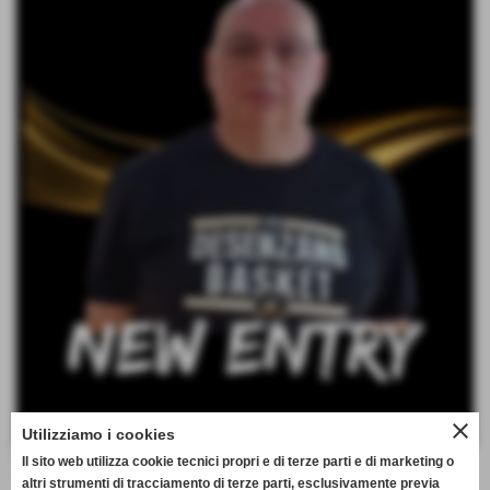
close
Utilizziamo i cookies
Una new/old entry nello staff del settore giovanile della
Il sito web utilizza cookie tecnici propri e di terze parti e di marketing o
Virtus! Già con noi dal 2004 al 2011, Enrico Ferrari dopo
altri strumenti di tracciamento di terze parti, esclusivamente previa